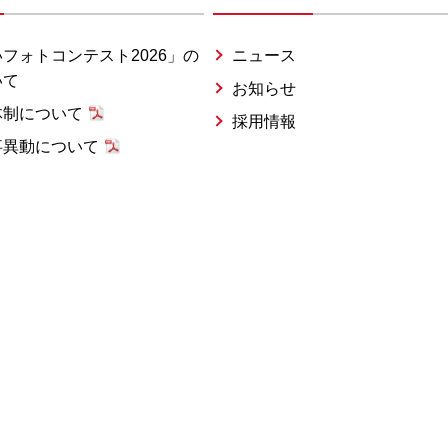
フォトコンテスト2026」の
ニュース
いて
お知らせ
体制について
採用情報
事異動について
み