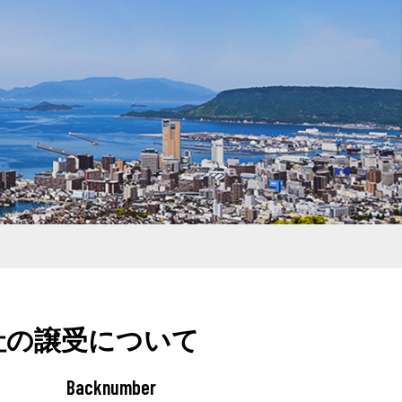
社の譲受について
Backnumber