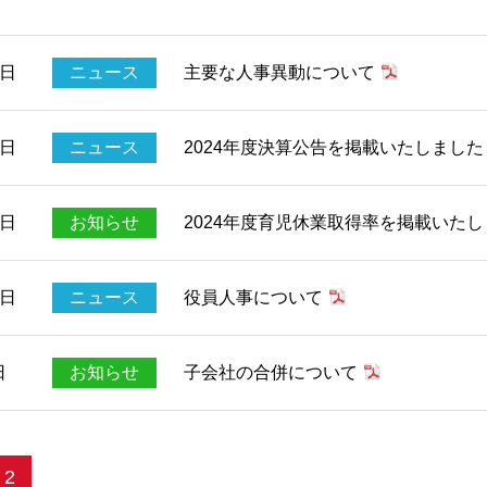
7日
ニュース
主要な人事異動について
7日
ニュース
2024年度決算公告を掲載いたしました
み
1日
お知らせ
2024年度育児休業取得率を掲載いた
0日
ニュース
役員人事について
日
お知らせ
子会社の合併について
2