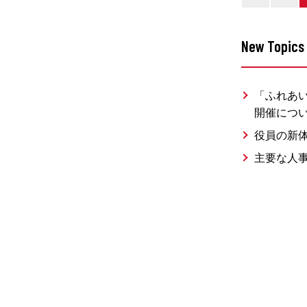
New Topics
「ふれあい
開催につ
役員の新
主要な人