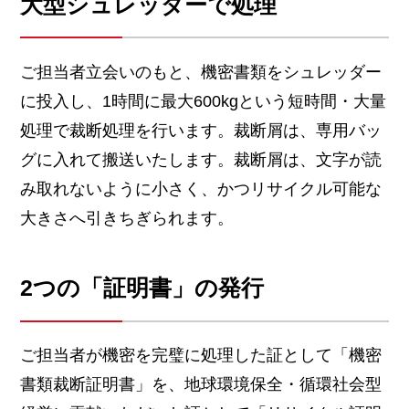
大型シュレッダーで処理
ご担当者立会いのもと、機密書類をシュレッダー
に投入し、1時間に最大600kgという短時間・大量
処理で裁断処理を行います。裁断屑は、専用バッ
グに入れて搬送いたします。裁断屑は、文字が読
み取れないように小さく、かつリサイクル可能な
大きさへ引きちぎられます。
2つの「証明書」の発行
ご担当者が機密を完璧に処理した証として「機密
書類裁断証明書」を、地球環境保全・循環社会型