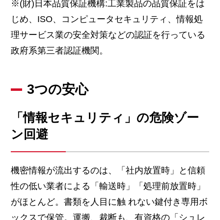
※(財)日本品質保証機構:工業製品の品質保証をは
じめ、ISO、コンピュータセキュリティ、情報処
理サービス業の安全対策などの認証を行っている
政府系第三者認証機関。
3つの安心
「情報セキュリティ」の危険ゾー
ン回避
機密情報が流出するのは、「社内放置時」と信頼
性の低い業者による「輸送時」「処理前放置時」
がほとんど。書類を人目に触 れない鍵付き専用ボ
ックスで保管。運搬、裁断も、有資格の「シュレ