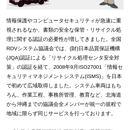
情報保護やコンピュータセキュリティが急速に重
視されるなか、書類の安全な保管・リサイクル処
理に関する認証の必要性が増してきました。全国
RDVシステム協議会では、(財)日本品質保証機構
(JQA)認証による「リサイクル処理センタ安全対
策」の認証を経て、2008年9月ISO27001「情報セ
キュリティマネジメントシステム(ISMS)」を日本
で初めて広域取得しました。システム車両はもち
ろん、作業工程、事務所管理、教育など、北海道
から沖縄までの協議会全メンバーが統一の規程で
地域に限らず同じサービスを行っております。