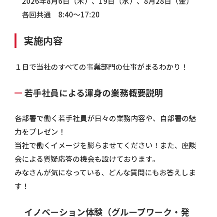
2026年8月6日（木）、19日（水）、8月28日（金）
各回共通 8:40～17:20
実施内容
１日で当社のすべての事業部門の仕事がまるわかり！
若手社員による渾身の業務概要説明
各部署で働く若手社員が日々の業務内容や、自部署の魅
力をプレゼン！
当社で働くイメージを膨らませてください！また、座談
会による質疑応答の機会も設けております。
みなさんが気になっている、どんな質問にもお答えしま
す！
イノベーション体験（グループワーク・発