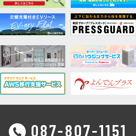
087-807-1151