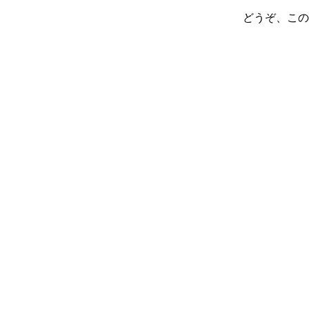
どうぞ、この
コンプライアンス
環境への取り組み
法改正への取り組