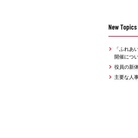
New Topics
「ふれあい
開催につ
役員の新
主要な人