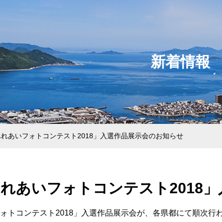
新着情報
行動指針
業本部
部
登録
ふれあいフォトコンテスト2018」入選作品展示会のお知らせ
ション本部
れあいフォトコンテスト2018
ォトコンテスト2018」入選作品展示会が、各県都にて順次行