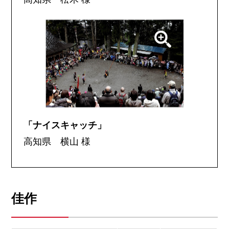
「ナイスキャッチ」
高知県 横山 様
佳作