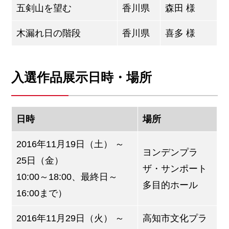
五剣山を望む
香川県
森田 様
木漏れ日の階段
香川県
喜多 様
入選作品展示日時・場所
日時
場所
2016年11月19日（土） ～
ヨンデンプラ
25日（金）
ザ・サンポート
10:00～18:00、最終日～
多目的ホール
16:00まで）
2016年11月29日（火） ～
高知市文化プラ