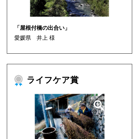
「屋根付橋の出合い」
愛媛県 井上 様
ライフケア賞