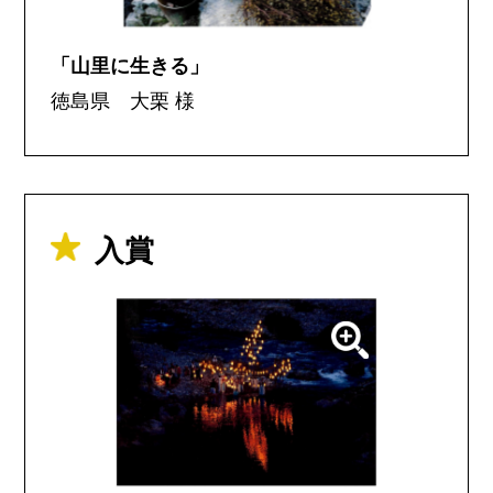
「山里に生きる」
徳島県 大栗 様
入賞