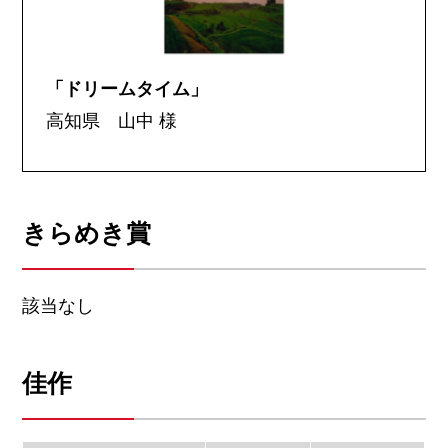
「ドリームタイム」
高知県 山中 様
きらめき賞
該当なし
佳作