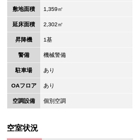
敷地面積
1,359㎡
延床面積
2,302㎡
昇降機
1基
警備
機械警備
駐車場
あり
OAフロア
あり
空調設備
個別空調
空室状況