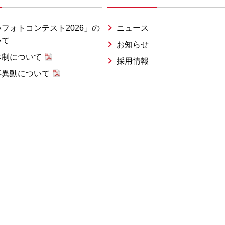
フォトコンテスト2026」の
ニュース
いて
お知らせ
体制について
採用情報
事異動について
み