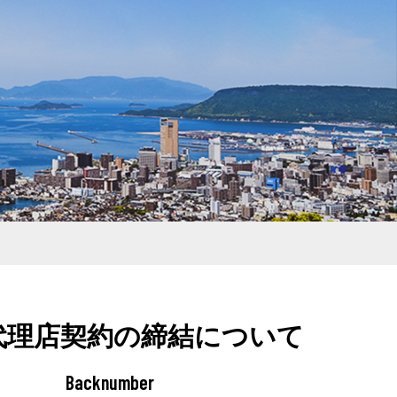
代理店契約の締結について
Backnumber